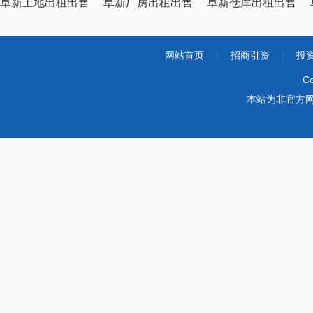
阜新土地出租出售
阜新厂房出租出售
阜新仓库出租出售
网站首页
|
招商引资
|
投
Co
本站为非官方