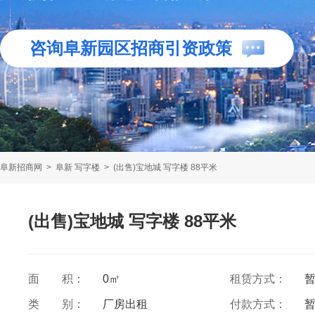
咨询阜新园区招商引资政策
阜新招商网
>
阜新 写字楼
>
(出售)宝地城 写字楼 88平米
(出售)宝地城 写字楼 88平米
面 积：
0㎡
租赁方式：
类 别：
厂房出租
付款方式：