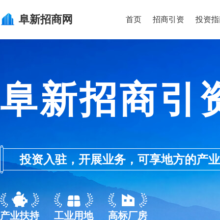
阜新
招商网
首页
招商引资
投资指
阜新招商引
投资入驻，开展业务，可享地方的产业优惠政
产业扶持
工业用地
高标厂房