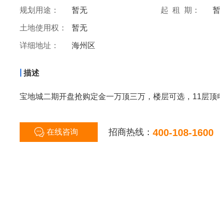
规划用途：
暂无
起 租 期：
土地使用权：
暂无
详细地址：
海州区
|
描述
宝地城二期开盘抢购定金一万顶三万，楼层可选，11层顶
招商热线：
400-108-1600
在线咨询