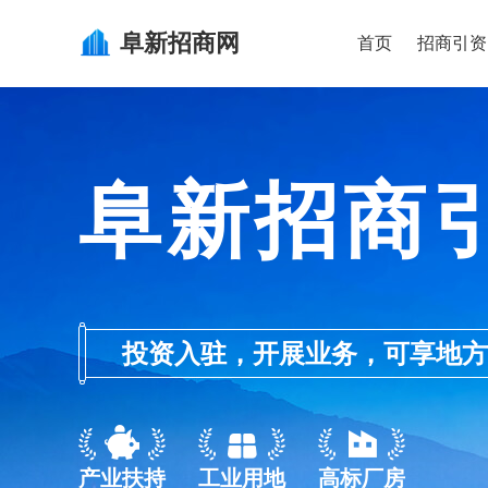
阜新
招商网
首页
招商引资
阜新招商
投资入驻，开展业务，可享地方的产业
产业扶持
工业用地
高标厂房