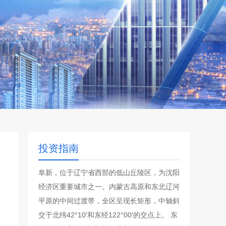
投资指南
阜新，位于辽宁省西部的低山丘陵区，为沈阳
经济区重要城市之一。内蒙古高原和东北辽河
平原的中间过渡带，全区呈现长矩形，中轴斜
交于北纬42°10′和东经122°00′的交点上。 东