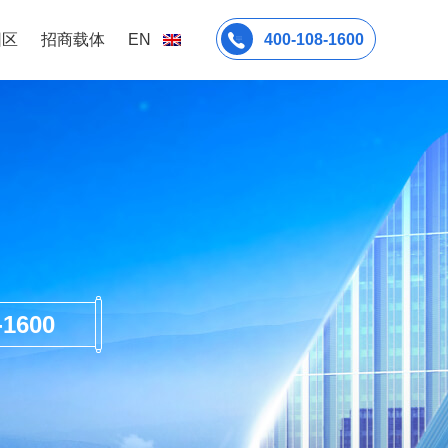
园区
招商载体
EN
400-108-1600
600