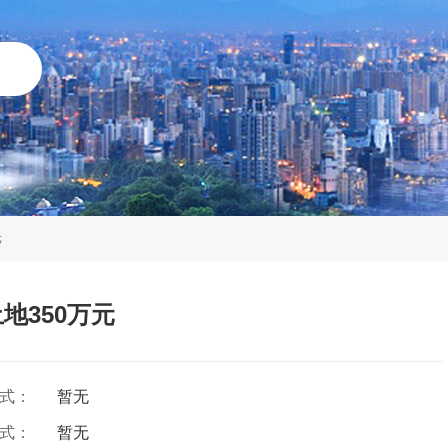
元
地350万元
方式：
暂无
方式：
暂无