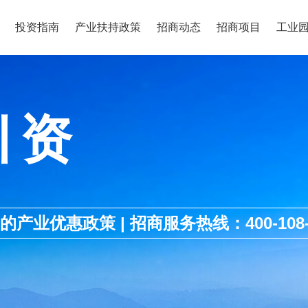
投资指南
产业扶持政策
招商动态
招商项目
工业
引资
优惠政策 | 招商服务热线：400-108-1