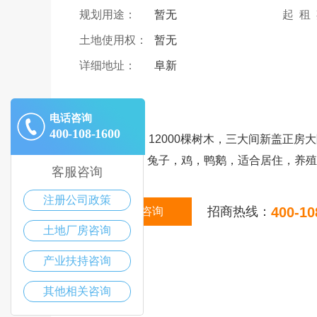
规划用途：
暂无
起 租
土地使用权：
暂无
详细地址：
阜新
|
描述
电话咨询
400-108-1600
50多年产权，12000棵树木，三大间新盖正
窝，鸽子窝，兔子，鸡，鸭鹅，适合居住，养殖
客服咨询
注册公司政策
招商热线：
400-10
在线咨询
土地厂房咨询
产业扶持咨询
其他相关咨询